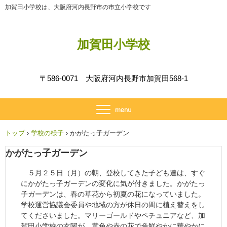
加賀田小学校は、大阪府河内長野市の市立小学校です
加賀田小学校
〒586-0071 大阪府河内長野市加賀田568-1
トップ
›
学校の様子
›
かがたっ子ガーデン
かがたっ子ガーデン
５月２５日（月）の朝、登校してきた子ども達は、すぐ
にかがたっ子ガーデンの変化に気が付きました。かがたっ
子ガーデンは、春の草花から初夏の花になっていました。
学校運営協議会委員や地域の方が休日の間に植え替えをし
てくださいました。マリーゴールドやペチュニアなど、加
賀田小学校の玄関が、黄色や赤の花で色鮮やかに華やかに