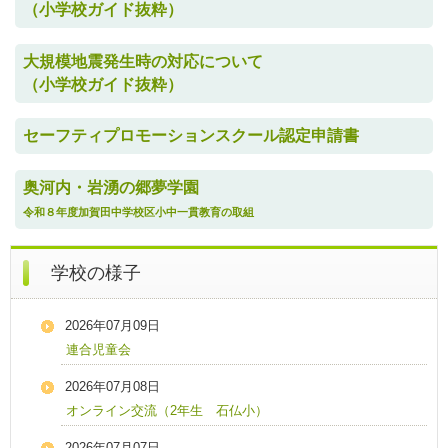
（小学校ガイド抜粋）
大規模地震発生時の対応について
（小学校ガイド抜粋）
セーフティプロモーションスクール認定申請書
奥河内・岩湧の郷夢学園
令和８年度加賀田中学校区小中一貫教育の取組
学校の様子
2026年07月09日
連合児童会
2026年07月08日
オンライン交流（2年生 石仏小）
2026年07月07日