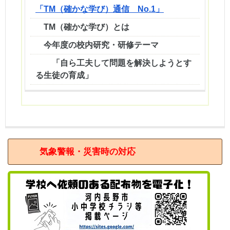
「TM（確かな学び）通信 No.1」
TM（確かな学び）とは
今年度の校内研究・研修テーマ
「自ら工夫して問題を解決しようとす
る生徒の育成」
気象警報・災害時の対応