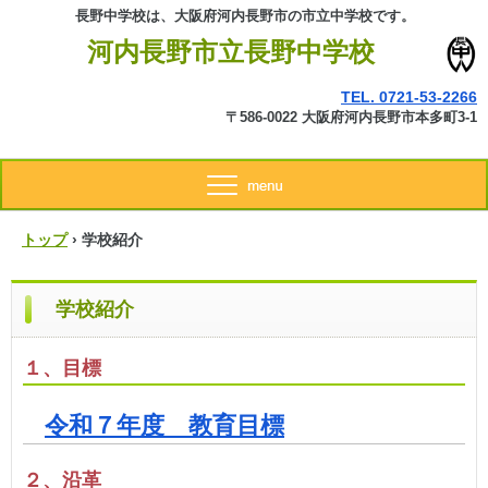
長野中学校は、大阪府河内長野市の市立中学校です。
河内長野市立長野中学校
TEL. 0721-53-2266
〒586-0022 大阪府河内長野市本多町3-1
トップ
›
学校紹介
学校紹介
１、目標
令和７年度 教育目標
２、沿革