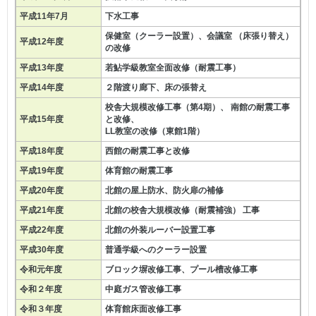
平成11年7月
下水工事
保健室（クーラー設置）、会議室 （床張り替え）
平成12年度
の改修
平成13年度
若鮎学級教室全面改修（耐震工事）
平成14年度
２階渡り廊下、床の張替え
校舎大規模改修工事（第4期）、 南館の耐震工事
平成15年度
と改修、
LL教室の改修（東館1階）
平成18年度
西館の耐震工事と改修
平成19年度
体育館の耐震工事
平成20年度
北館の屋上防水、防火扉の補修
平成21年度
北館の校舎大規模改修（耐震補強） 工事
平成22年度
北館の外装ルーバー設置工事
平成30年度
普通学級へのクーラー設置
令和元年度
ブロック塀改修工事、プール槽改修工事
令和２年度
中庭ガス管改修工事
令和３年度
体育館床面改修工事