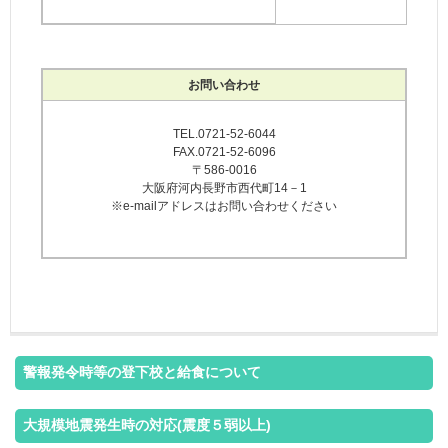
お問い合わせ
TEL.0721-52-6044
FAX.0721-52-6096
〒586-0016
大阪府河内長野市西代町14－1
※e-mailアドレスはお問い合わせください
ああああああああああああああああああああああああああ
ああああああああああああ
警報発令時等の登下校と給食について
大規模地震発生時の対応(震度５弱以上)