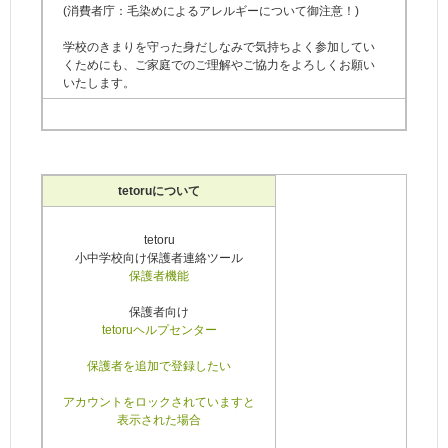
(消費者庁：毛染めによるアレルギーについて御注意！)
学校のきまりを守った身だしなみで気持ちよく参加してい
くためにも、ご家庭でのご理解やご協力をよろしくお願い
いたします。
tetoruについて
tetoru
小中学校向け保護者連絡ツール
保護者機能
保護者向け
tetoruヘルプセンター
保護者を追加で登録したい
アカウントをロックされていますと
表示された場合