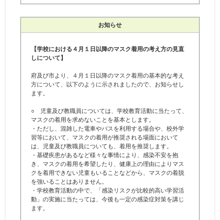
お知らせ
【学校における４月１日以降のマスク着用の考え方の見直
しについて】
府及び市より、４月１日以降のマスク着用の基本的な考え
方について、以下のように示されましたので、お知らせし
ます。
○ 児童及び教職員については、学校教育活動に当たって、
マスクの着用を求めないことを基本とします。
・ただし、混雑した電車やバスを利用する場合や、校外学
習等において、マスクの着用が推奨される場面において
は、児童及び教職員についても、着用を推奨します。
・基礎疾患があるなど様々な事情により、感染不安を抱
き、マスクの着用を希望したり、健康上の理由によりマス
クを着用できない児童もいることなどから、マスクの着脱
を強いることはありません。
・学校教育活動の中で、「感染リスクが比較的高い学習活
動」の実施に当たっては、今後も一定の感染症対策を講じ
ます。