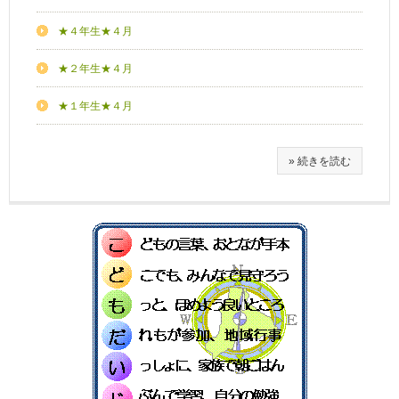
★４年生★４月
★２年生★４月
★１年生★４月
» 続きを読む