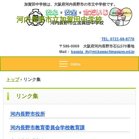
加賀田中学校は、大阪府河内長野市の市立中学校です。
河内長野市立加賀田中学校
TEL.
0721-68-8778
〒586-0069 大阪府河内長野市石仏570番地
Mail：
kagata_jh@ml.kawachinagano.ed.jp
トップ
›
リンク集
リンク集
河内長野市役所
河内長野市教育委員会学校教育課