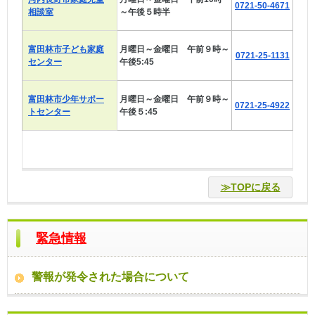
0721-50-4671
相談室
～午後５時半
富田林市子ども家庭
月曜日～金曜日 午前９時～
0721-25-1131
センター
午後5:45
富田林市少年サポー
月曜日～金曜日 午前９時～
0721-25-4922
トセンター
午後５:45
≫TOPに戻る
緊急情報
警報が発令された場合について