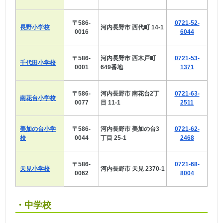
〒586-
0721-52-
長野小学校
河内長野市 西代町 14-1
0016
6044
〒586-
河内長野市 西木戸町
0721-53-
千代田小学校
0001
649番地
1371
〒586-
河内長野市 南花台2丁
0721-63-
南花台小学校
0077
目 11-1
2511
美加の台小学
〒586-
河内長野市 美加の台3
0721-62-
校
0044
丁目 25-1
2468
〒586-
0721-68-
天見小学校
河内長野市 天見 2370-1
0062
8004
・中学校